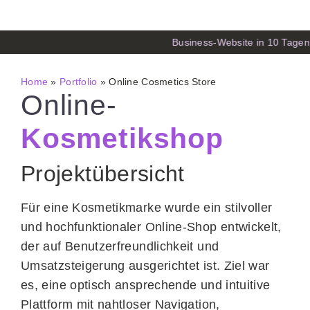
Business-Website in 10 Tage
Home
»
Portfolio
»
Online Cosmetics Store
Online-
Kosmetikshop
Projektübersicht
Für eine Kosmetikmarke wurde ein stilvoller
und hochfunktionaler Online-Shop entwickelt,
der auf Benutzerfreundlichkeit und
Umsatzsteigerung ausgerichtet ist. Ziel war
es, eine optisch ansprechende und intuitive
Plattform mit nahtloser Navigation,