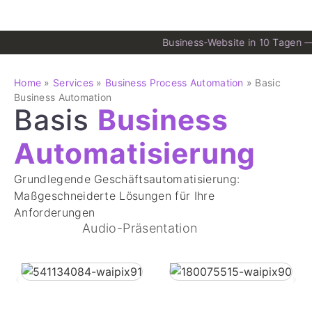
Business-Website in 10 Tagen 
Home
»
Services
»
Business Process Automation
»
Basic
Business Automation
Basis
Business
Automatisierung
Grundlegende Geschäftsautomatisierung:
Maßgeschneiderte Lösungen für Ihre
Anforderungen
Audio-Präsentation