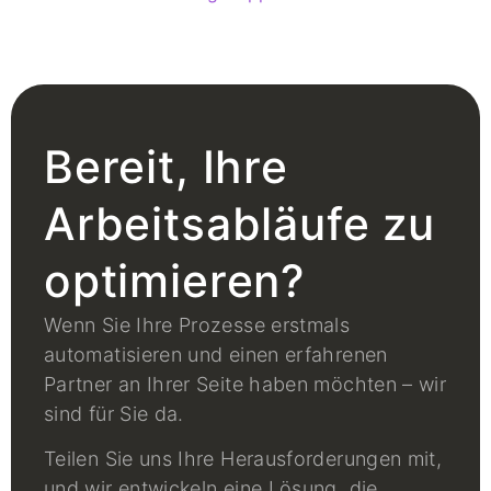
Bereit, Ihre
Arbeitsabläufe zu
optimieren?
Wenn Sie Ihre Prozesse erstmals
automatisieren und einen erfahrenen
Partner an Ihrer Seite haben möchten – wir
sind für Sie da.
Teilen Sie uns Ihre Herausforderungen mit,
und wir entwickeln eine Lösung, die