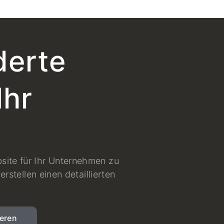
erte
Ihr
site für Ihr Unternehmen zu
erstellen einen detaillierten
ieren