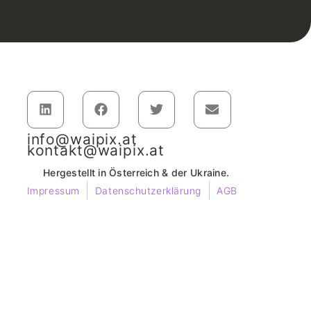
info@waipix.at
kontakt@waipix.at
Hergestellt in Österreich & der Ukraine.
Impressum
Datenschutzerklärung
AGB