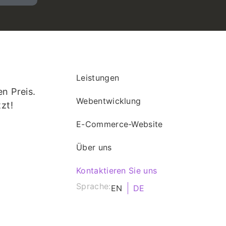
Leistungen
n Preis.
Webentwicklung
tzt!
E-Commerce-Website
Über uns
Kontaktieren Sie uns
Sprache:
EN
DE