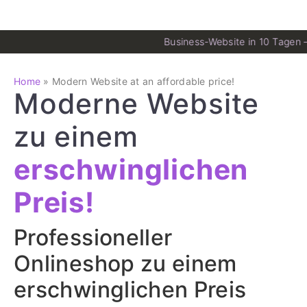
Business-Website in 10 Tagen 
Home
»
Modern Website at an affordable price!
Moderne Website
zu einem
erschwinglichen
Preis!
Professioneller
Onlineshop zu einem
erschwinglichen Preis