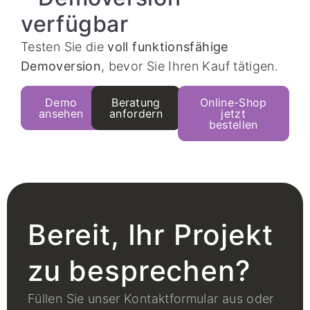
verfügbar
Testen Sie die
voll funktionsfähige
Demoversion
, bevor Sie Ihren Kauf tätigen.
Demo
Beratung
Online-Shop
ansehen
anfordern
jetzt
bestellen
Bereit, Ihr Projekt
zu besprechen?
Füllen Sie unser Kontaktformular aus oder