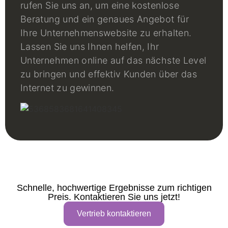
rufen Sie uns an, um eine kostenlose
Beratung und ein genaues Angebot für
Ihre Unternehmenswebsite zu erhalten.
Lassen Sie uns Ihnen helfen, Ihr
Unternehmen online auf das nächste Level
zu bringen und effektiv Kunden über das
Internet zu gewinnen.
Schnelle, hochwertige Ergebnisse zum richtigen
Preis. Kontaktieren Sie uns jetzt!
Vertrieb kontaktieren