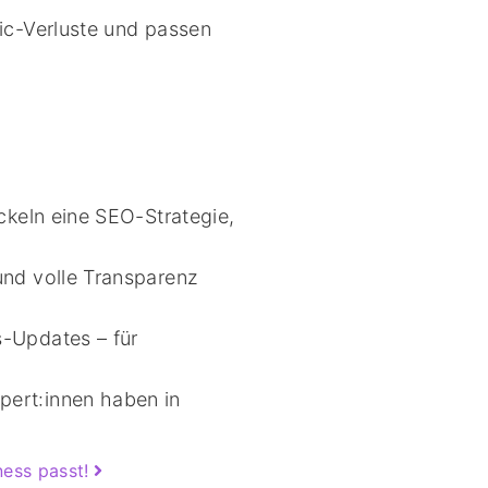
ic-Verluste und passen
ckeln eine SEO-Strategie,
und volle Transparenz
-Updates – für
pert:innen haben in
ness passt!