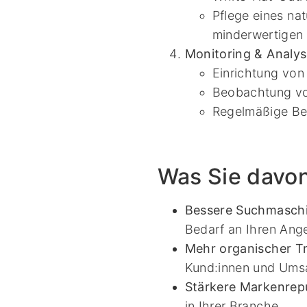
Pflege eines na
minderwertigen 
Monitoring & Analy
Einrichtung vo
Beobachtung vo
Regelmäßige Ber
Was Sie davo
Bessere Suchmaschi
Bedarf an Ihren Ang
Mehr organischer Tr
Kund:innen und Ums
Stärkere Markenrepu
in Ihrer Branche.