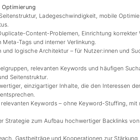
& Optimierung
 Seitenstruktur, Ladegeschwindigkeit, mobile Optimi
tus.
plicate-Content-Problemen, Einrichtung korrekter W
 Meta-Tags und interner Verlinkung.
n und logische Architektur – für Nutzer:innen und S
elgruppen, relevanten Keywords und häufigen Sucha
und Seitenstruktur.
ertiger, einzigartiger Inhalte, die den Interessen d
 entsprechen.
 relevanten Keywords – ohne Keyword-Stuffing, mit 
er Strategie zum Aufbau hochwertiger Backlinks vo
ach, Gastbeiträge und Kooperationen zur Stärkung I