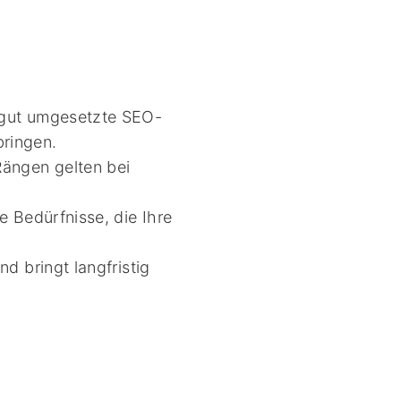
 gut umgesetzte SEO-
bringen.
ängen gelten bei
 Bedürfnisse, die Ihre
d bringt langfristig