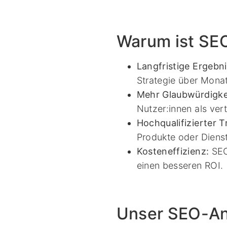
Warum ist SEO
Langfristige Ergebni
Strategie über Monat
Mehr Glaubwürdigke
Nutzer:innen als ver
Hochqualifizierter Tr
Produkte oder Dienst
Kosteneffizienz:
SEO 
einen besseren ROI.
Unser SEO-An