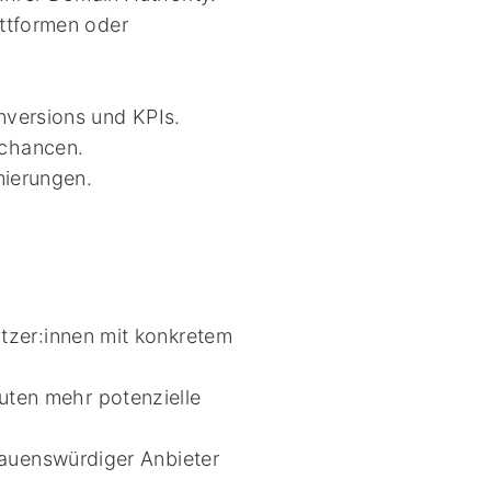
attformen oder
versions und KPIs.
chancen.
mierungen.
utzer:innen mit konkretem
ten mehr potenzielle
rauenswürdiger Anbieter