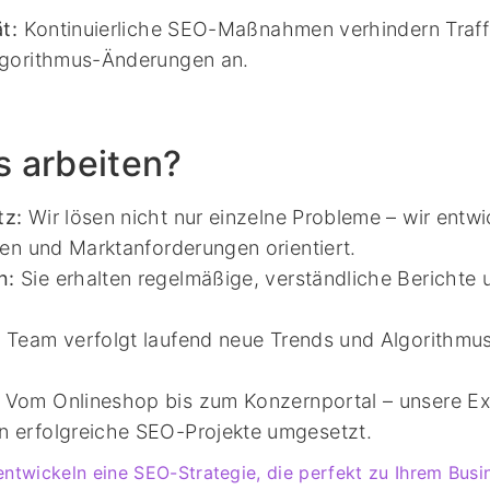
t:
Kontinuierliche SEO-Maßnahmen verhindern Traff
Algorithmus-Änderungen an.
 arbeiten?
tz:
Wir lösen nicht nur einzelne Probleme – wir entwi
elen und Marktanforderungen orientiert.
n:
Sie erhalten regelmäßige, verständliche Berichte 
 Team verfolgt laufend neue Trends und Algorithmus
Vom Onlineshop bis zum Konzernportal – unsere Ex
n erfolgreiche SEO-Projekte umgesetzt.
entwickeln eine SEO-Strategie, die perfekt zu Ihrem Busi