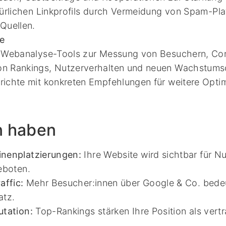
türlichen Linkprofils durch Vermeidung von Spam-Pl
Quellen.
se
n Webanalyse-Tools zur Messung von Besuchern, Con
n Rankings, Nutzerverhalten und neuen Wachstums
ichte mit konkreten Empfehlungen für weitere Opti
n haben
nenplatzierungen:
Ihre Website wird sichtbar für N
eboten.
affic:
Mehr Besucher:innen über Google & Co. bedeu
atz.
tation:
Top-Rankings stärken Ihre Position als vert