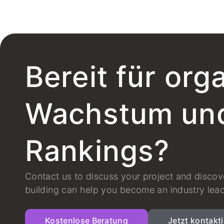
Bereit für org
Wachstum und
Rankings?
Contact us to discuss your project and discov
building can help you become an industry lead
Kostenlose Beratung
Jetzt kontakt