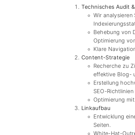
Technisches Audit 
Wir analysieren
Indexierungssta
Behebung von Du
Optimierung von
Klare Navigatio
Content-Strategie
Recherche zu Zi
effektive Blog- 
Erstellung hochw
SEO-Richtlinien
Optimierung mit
Linkaufbau
Entwicklung ein
Seiten.
White-Hat-Outre