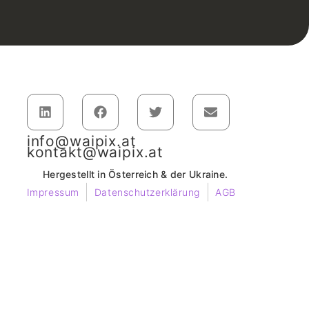
info@waipix.at
kontakt@waipix.at
Hergestellt in Österreich & der Ukraine.
Impressum
Datenschutzerklärung
AGB