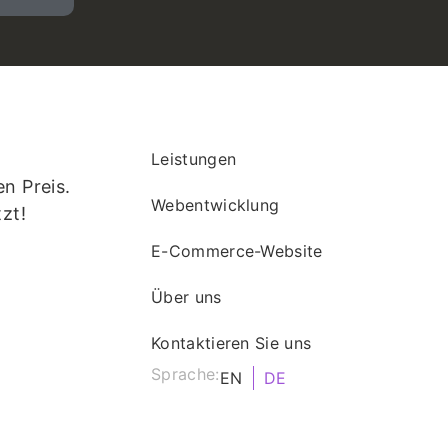
Leistungen
n Preis.
Webentwicklung
tzt!
E-Commerce-Website
Über uns
Kontaktieren Sie uns
Sprache:
EN
DE