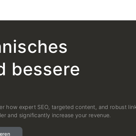
anisches
 bessere
er how expert SEO, targeted content, and robust lin
er and significantly increase your revenue.
ieren